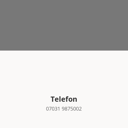
Spamschutz
*
Telefon
07031 9875002