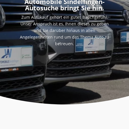
Automobile Sindelfingen-
Autosuche bringt Sie hin.
Zum Autokauf gehört ein gutes Bauchgefühl.
Unser Anspruch ist es, Ihnen dieses zu geben
und Sie darüber hinaus in allen
Angelegenheiten rund um das Thema Auto zu
betreuen.