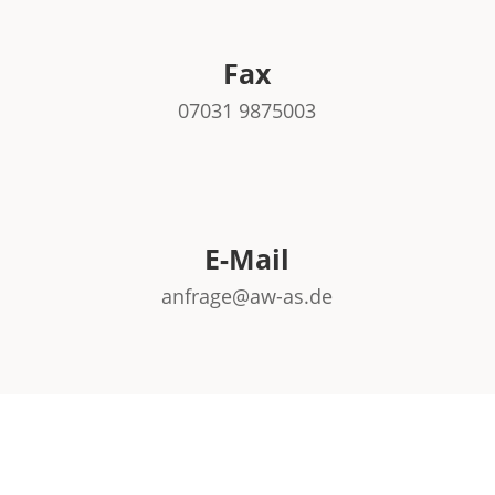
Fax
07031 9875003
E-Mail
anfrage@aw-as.de