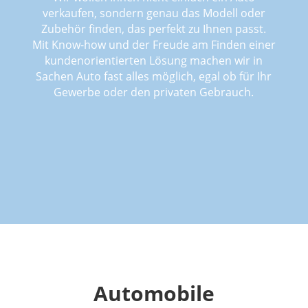
verkaufen, sondern genau das Modell oder
Zubehör finden, das perfekt zu Ihnen passt.
Mit Know-how und der Freude am Finden einer
kundenorientierten Lösung machen wir in
Sachen Auto fast alles möglich, egal ob für Ihr
Gewerbe oder den privaten Gebrauch.
Automobile