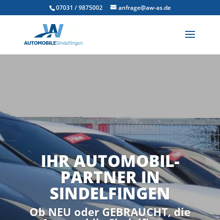
07031 / 9875002
anfrage@aw-as.de
IHR AUTOMOBIL-
PARTNER IN
SINDELFINGEN
Ob NEU oder GEBRAUCHT, die