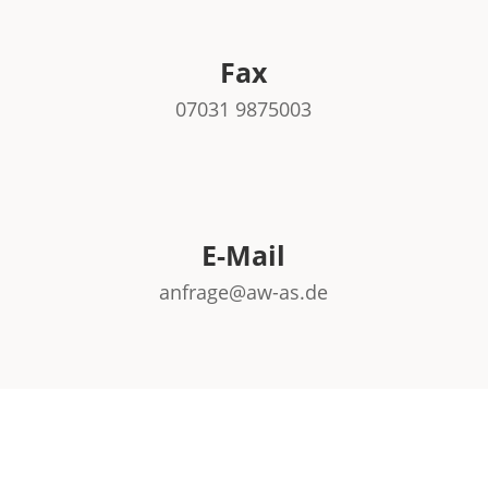
Fax
07031 9875003
E-Mail
anfrage@aw-as.de