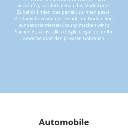
verkaufen, sondern genau das Modell oder
Zubehör finden, das perfekt zu Ihnen passt.
Mit Know-how und der Freude am Finden einer
kundenorientierten Lösung machen wir in
Sachen Auto fast alles möglich, egal ob für Ihr
Gewerbe oder den privaten Gebrauch.
Automobile