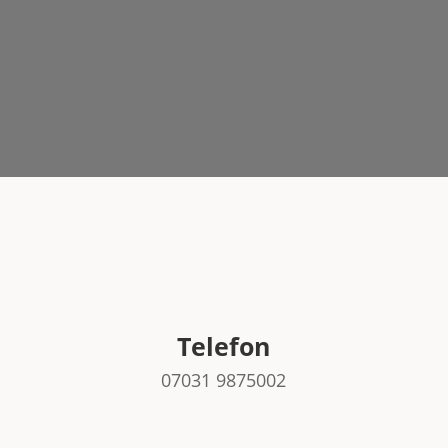
Spamschutz
*
Telefon
07031 9875002