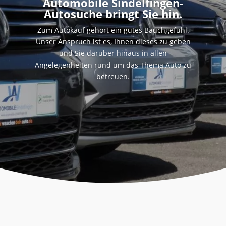
Automobile Sindelfingen-
Autosuche bringt Sie hin.
Zum Autokauf gehört ein gutes Bauchgefühl.
Unser Anspruch ist es, Ihnen dieses zu geben
und Sie darüber hinaus in allen
Angelegenheiten rund um das Thema Auto zu
betreuen.