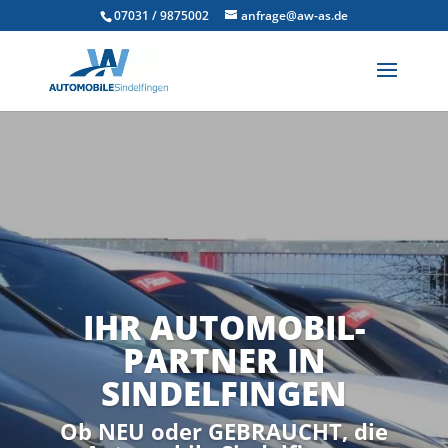
07031 / 9875002
anfrage@aw-as.de
IHR AUTOMOBIL-
PARTNER IN
SINDELFINGEN
Ob NEU oder GEBRAUCHT, die