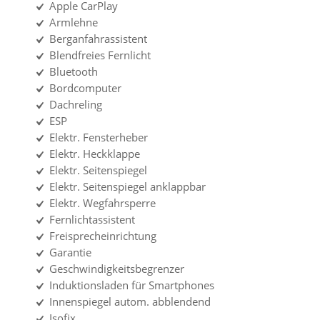
Apple CarPlay
Armlehne
Berganfahrassistent
Blendfreies Fernlicht
Bluetooth
Bordcomputer
Dachreling
ESP
Elektr. Fensterheber
Elektr. Heckklappe
Elektr. Seitenspiegel
Elektr. Seitenspiegel anklappbar
Elektr. Wegfahrsperre
Fernlichtassistent
Freisprecheinrichtung
Garantie
Geschwindigkeitsbegrenzer
Induktionsladen für Smartphones
Innenspiegel autom. abblendend
Isofix