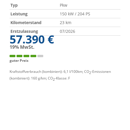
Typ
Pkw
Leistung
150 kW / 204 PS
Kilometerstand
23 km
Erstzulassung
07/2026
57.390 €
19% MwSt.
guter Preis
Kraftstoffverbrauch (kombiniert):
6,1 l/100km
;
CO
-Emissionen
2
(kombiniert):
160 g/km
;
CO
-Klasse:
F
2