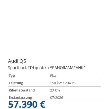
Audi
Q5
Sportback TDI quattro *PANORAMA*AHK*
Typ
Pkw
Leistung
150 kW / 204 PS
Kilometerstand
23 km
Erstzulassung
07/2026
57.390 €