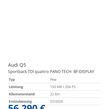
Audi
Q5
Sportback TDI quattro PANO TECH- BF-DISPLAY
Typ
Pkw
Leistung
150 kW / 204 PS
Kilometerstand
22 km
Erstzulassung
07/2026
56.290 €