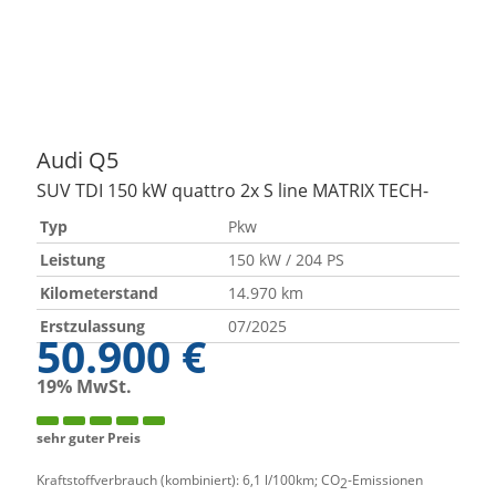
Audi
Q5
SUV TDI 150 kW quattro 2x S line MATRIX TECH-
Typ
Pkw
Leistung
150 kW / 204 PS
Kilometerstand
14.970 km
Erstzulassung
07/2025
50.900 €
19% MwSt.
sehr guter Preis
Kraftstoffverbrauch (kombiniert):
6,1 l/100km
;
CO
-Emissionen
2