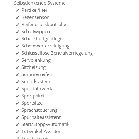
Selbstlenkende Systeme
Partikelfilter
Regensensor
Reifendruckkontrolle
Schaltwippen
Scheckheftgepflegt
Scheinwerferreinigung
Schlüssellose Zentralverriegelung
Servolenkung
Sitzheizung
Sommerreifen
Soundsystem
Sportfahrwerk
Sportpaket
Sportsitze
Sprachsteuerung
Spurhalteassistent
Start/Stopp-Automatik
Totwinkel-Assistent
Touchscreen