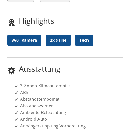
Highlights
360° Kamera
2x S line
Tech
Ausstattung
3-Zonen-Klimaautomatik
ABS
Abstandstempomat
Abstandswarner
Ambiente-Beleuchtung
Android Auto
Anhängerkupplung Vorbereitung