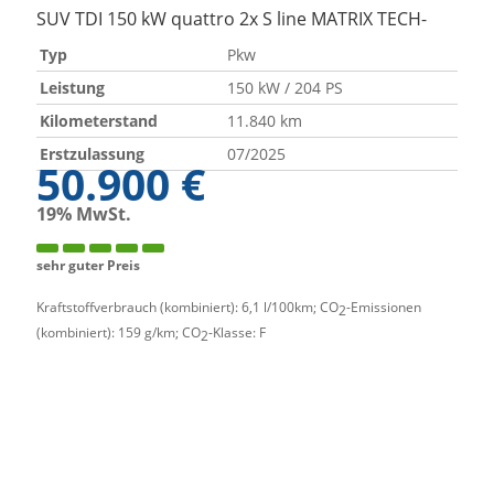
SUV TDI 150 kW quattro 2x S line MATRIX TECH-
Typ
Pkw
Leistung
150 kW / 204 PS
Kilometerstand
11.840 km
Erstzulassung
07/2025
50.900 €
19% MwSt.
sehr guter Preis
Kraftstoffverbrauch (kombiniert):
6,1 l/100km
;
CO
-Emissionen
2
(kombiniert):
159 g/km
;
CO
-Klasse:
F
2