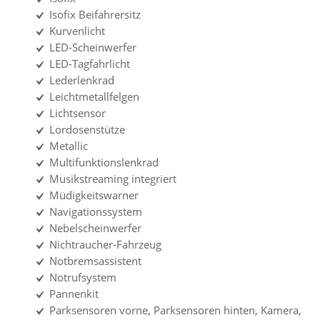
Isofix Beifahrersitz
Kurvenlicht
LED-Scheinwerfer
LED-Tagfahrlicht
Lederlenkrad
Leichtmetallfelgen
Lichtsensor
Lordosenstütze
Metallic
Multifunktionslenkrad
Musikstreaming integriert
Müdigkeitswarner
Navigationssystem
Nebelscheinwerfer
Nichtraucher-Fahrzeug
Notbremsassistent
Notrufsystem
Pannenkit
Parksensoren vorne, Parksensoren hinten, Kamera,