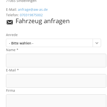
71065
Sindelfingen
E-Mail:
anfrage@aw-as.de
Telefon:
070319875002
Fahrzeug anfragen
Anrede
- Bitte wählen -
Name *
E-Mail *
Firma