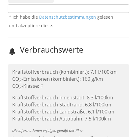
* Ich habe die
Datenschutzbestimmungen
gelesen
und akzeptiere diese.
Verbrauchswerte
Kraftstoffverbrauch (kombiniert):
7,1 l/100km
CO
-Emissionen (kombiniert):
160 g/km
2
CO
-Klasse:
F
2
Kraftstoffverbrauch Innenstadt:
8,3 l/100km
Kraftstoffverbrauch Stadtrand:
6,8 l/100km
Kraftstoffverbrauch Landstraße:
6,1 l/100km
Kraftstoffverbrauch Autobahn:
7,5 l/100km
Die Informationen erfolgen gemäß der Pkw-