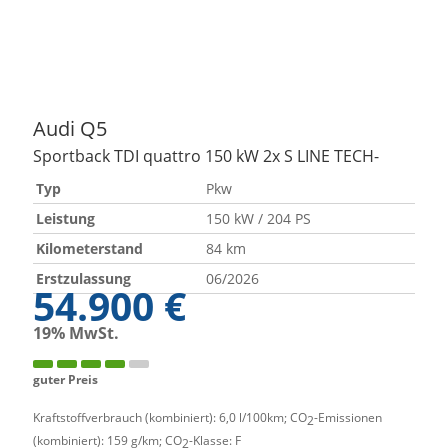
Audi
Q5
Sportback TDI quattro 150 kW 2x S LINE TECH-
Typ
Pkw
Leistung
150 kW / 204 PS
Kilometerstand
84 km
Erstzulassung
06/2026
54.900 €
19% MwSt.
guter Preis
Kraftstoffverbrauch (kombiniert):
6,0 l/100km
;
CO
-Emissionen
2
(kombiniert):
159 g/km
;
CO
-Klasse:
F
2