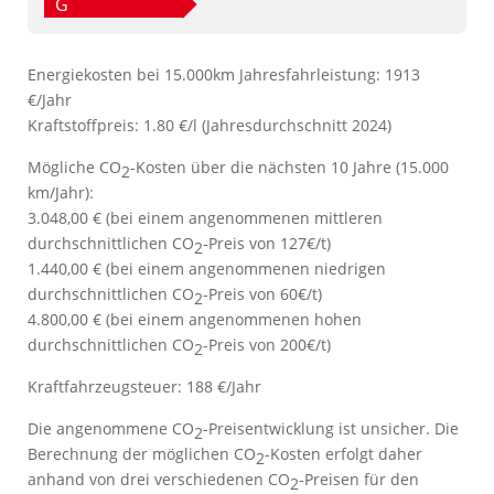
G
Energiekosten bei 15.000km Jahresfahrleistung:
1913
€/Jahr
Kraftstoffpreis:
1.80 €/l (Jahresdurchschnitt 2024)
Mögliche CO
-Kosten über die nächsten 10 Jahre (15.000
2
km/Jahr):
3.048,00 € (bei einem angenommenen mittleren
durchschnittlichen CO
-Preis von 127€/t)
2
1.440,00 € (bei einem angenommenen niedrigen
durchschnittlichen CO
-Preis von 60€/t)
2
4.800,00 € (bei einem angenommenen hohen
durchschnittlichen CO
-Preis von 200€/t)
2
Kraftfahrzeugsteuer:
188 €/Jahr
Die angenommene CO
-Preisentwicklung ist unsicher. Die
2
Berechnung der möglichen CO
-Kosten erfolgt daher
2
anhand von drei verschiedenen CO
-Preisen für den
2