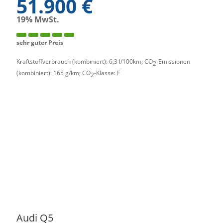
51.900 €
19% MwSt.
sehr guter Preis
Kraftstoffverbrauch (kombiniert):
6,3 l/100km
;
CO
-Emissionen
2
(kombiniert):
165 g/km
;
CO
-Klasse:
F
2
Audi
Q5