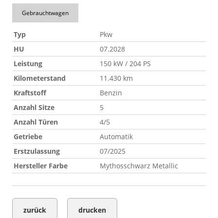
Gebrauchtwagen
Typ
Pkw
HU
07.2028
Leistung
150 kW / 204 PS
Kilometerstand
11.430 km
Kraftstoff
Benzin
Anzahl Sitze
5
Anzahl Türen
4/5
Getriebe
Automatik
Erstzulassung
07/2025
Hersteller Farbe
Mythosschwarz Metallic
zurück
drucken