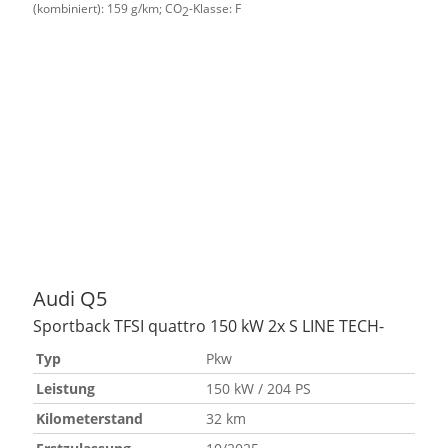
(kombiniert):
159 g/km
;
CO
-Klasse:
F
2
Audi
Q5
Sportback TFSI quattro 150 kW 2x S LINE TECH-
Typ
Pkw
Leistung
150 kW / 204 PS
Kilometerstand
32 km