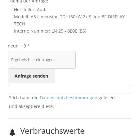
Thema der Anfrage
Hersteller: Audi
Modell: A5 Limousine TDI 150kW 2x S line BF-DISPLAY
TECH
Interne Nummer: LN 25 - 0E0E (BS)
neun + 9 *
Anfrage senden
* Ich habe die
Datenschutzbestimmungen
gelesen
und akzeptiere diese.
Verbrauchswerte