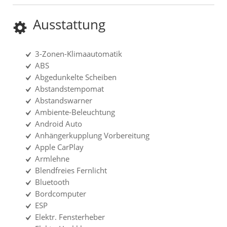
Ausstattung
3-Zonen-Klimaautomatik
ABS
Abgedunkelte Scheiben
Abstandstempomat
Abstandswarner
Ambiente-Beleuchtung
Android Auto
Anhängerkupplung Vorbereitung
Apple CarPlay
Armlehne
Blendfreies Fernlicht
Bluetooth
Bordcomputer
ESP
Elektr. Fensterheber