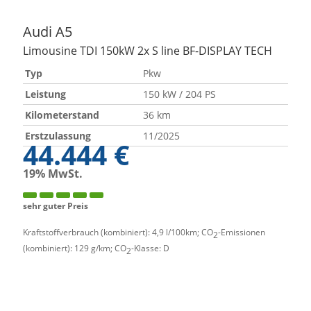
Audi
A5
Limousine TDI 150kW 2x S line BF-DISPLAY TECH
Typ
Pkw
Leistung
150 kW / 204 PS
Kilometerstand
36 km
Erstzulassung
11/2025
44.444 €
19% MwSt.
sehr guter Preis
Kraftstoffverbrauch (kombiniert):
4,9 l/100km
;
CO
-Emissionen
2
(kombiniert):
129 g/km
;
CO
-Klasse:
D
2