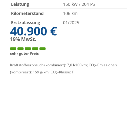
Leistung
150 kW / 204 PS
Kilometerstand
106 km
Erstzulassung
01/2025
40.900 €
19% MwSt.
sehr guter Preis
Kraftstoffverbrauch (kombiniert):
7,0 l/100km
;
CO
-Emissionen
2
(kombiniert):
159 g/km
;
CO
-Klasse:
F
2