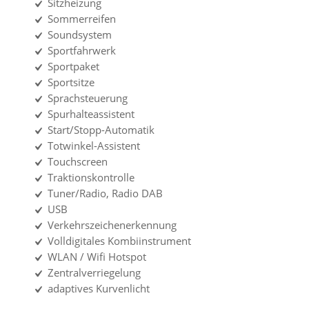
Sitzheizung
Sommerreifen
Soundsystem
Sportfahrwerk
Sportpaket
Sportsitze
Sprachsteuerung
Spurhalteassistent
Start/Stopp-Automatik
Totwinkel-Assistent
Touchscreen
Traktionskontrolle
Tuner/Radio, Radio DAB
USB
Verkehrszeichenerkennung
Volldigitales Kombiinstrument
WLAN / Wifi Hotspot
Zentralverriegelung
adaptives Kurvenlicht