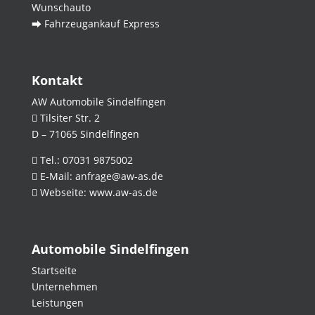
Wunschauto
⮕ Fahrzeugankauf Express
Kontakt
AW Automobile Sindelfingen
Tilsiter Str. 2
D – 71065 Sindelfingen
Tel.:
07031 9875002
E-Mail:
anfrage@aw-as.de
Webseite:
www.aw-as.de
Automobile Sindelfingen
Startseite
Unternehmen
Leistungen