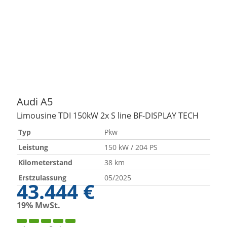
Audi
A5
Limousine TDI 150kW 2x S line BF-DISPLAY TECH
Typ
Pkw
Leistung
150 kW / 204 PS
Kilometerstand
38 km
Erstzulassung
05/2025
43.444 €
19% MwSt.