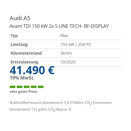
Audi
A5
Avant TDI 150 kW 2x S LINE TECH- BF-DISPLAY
Typ
Pkw
Leistung
150 kW / 204 PS
Kilometerstand
38 km
Erstzulassung
10/2025
41.490 €
19% MwSt.
sehr guter Preis
Kraftstoffverbrauch (kombiniert):
5,0 l/100km
;
CO
-Emissionen
2
(kombiniert):
132 g/km
;
CO
-Klasse:
D
2