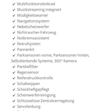
Multifunktionslenkrad
Musikstreaming integriert
Müdigkeitswarner
Navigationssystem
Nebelscheinwerfer
Nichtraucher-Fahrzeug
Notbremsassistent
Notrufsystem
Pannenkit
Parksensoren vorne, Parksensoren hinten,
Selbstlenkende Systeme, 360° Kamera
Partikelfilter
Regensensor
Reifendruckkontrolle
Schaltwippen
Scheckheftgepflegt
Scheinwerferreinigung
Schlüssellose Zentralverriegelung
Servolenkung