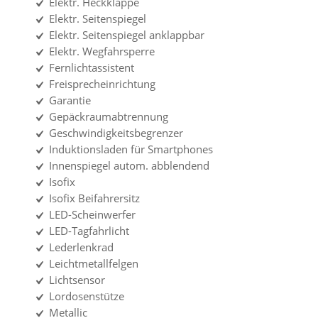
Elektr. Heckklappe
Elektr. Seitenspiegel
Elektr. Seitenspiegel anklappbar
Elektr. Wegfahrsperre
Fernlichtassistent
Freisprecheinrichtung
Garantie
Gepäckraumabtrennung
Geschwindigkeitsbegrenzer
Induktionsladen für Smartphones
Innenspiegel autom. abblendend
Isofix
Isofix Beifahrersitz
LED-Scheinwerfer
LED-Tagfahrlicht
Lederlenkrad
Leichtmetallfelgen
Lichtsensor
Lordosenstütze
Metallic