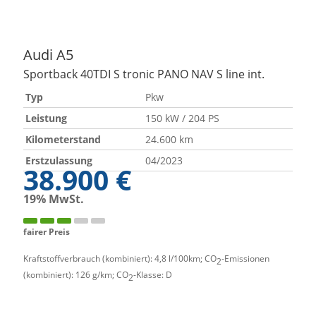
Audi
A5
Sportback 40TDI S tronic PANO NAV S line int.
Typ
Pkw
Leistung
150 kW / 204 PS
Kilometerstand
24.600 km
Erstzulassung
04/2023
38.900 €
19% MwSt.
fairer Preis
Kraftstoffverbrauch (kombiniert):
4,8 l/100km
;
CO
-Emissionen
2
(kombiniert):
126 g/km
;
CO
-Klasse:
D
2